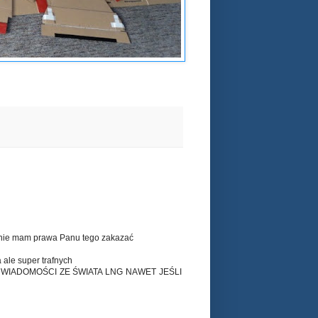
) nie mam prawa Panu tego zakazać
ale super trafnych
 WIADOMOŚCI ZE ŚWIATA LNG NAWET JEŚLI