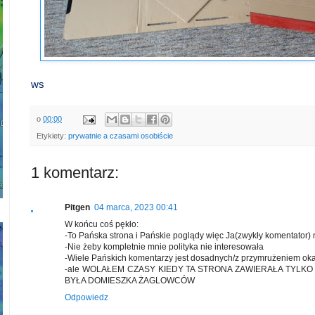
ws
o
00:00
Etykiety:
prywatnie a czasami osobiście
1 komentarz:
Pitgen
04 marca, 2023 00:41
W końcu coś pękło:
-To Pańska strona i Pańskie poglądy więc Ja(zwykły komentator
-Nie żeby kompletnie mnie polityka nie interesowała
-Wiele Pańskich komentarzy jest dosadnych/z przymrużeniem oka 
-ale WOLAŁEM CZASY KIEDY TA STRONA ZAWIERAŁA TYLKO
BYŁA DOMIESZKA ŻAGLOWCÓW
Odpowiedz