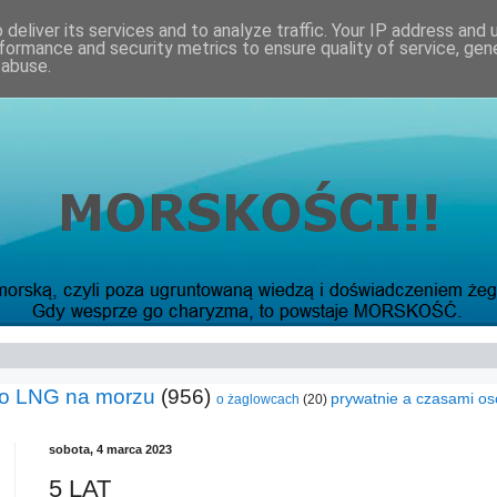
deliver its services and to analyze traffic. Your IP address and
formance and security metrics to ensure quality of service, ge
 abuse.
o LNG na morzu
(956)
prywatnie a czasami os
o żaglowcach
(20)
sobota, 4 marca 2023
5 LAT