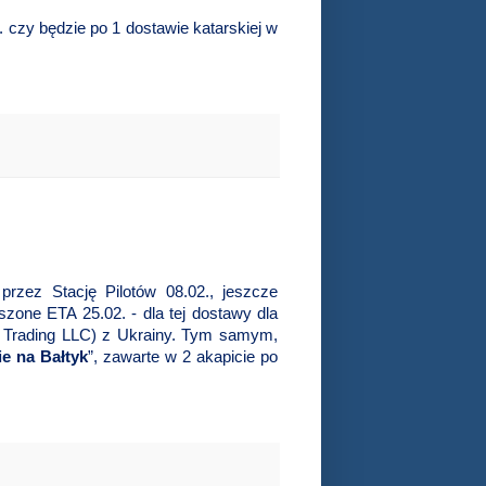
n. czy będzie po 1 dostawie katarskiej w
przez Stację Pilotów 08.02., jeszcze
szone ETA 25.02. - dla tej dostawy dla
rading LLC) z Ukrainy. Tym samym,
ie na Bałtyk
”, zawarte w 2 akapicie po