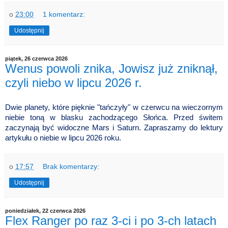
o
23:00
1 komentarz:
Udostępnij
piątek, 26 czerwca 2026
Wenus powoli znika, Jowisz już zniknął,
czyli niebo w lipcu 2026 r.
Dwie planety, które pięknie "tańczyły" w czerwcu na wieczornym
niebie toną w blasku zachodzącego Słońca. Przed świtem
zaczynają być widoczne Mars i Saturn. Zapraszamy do lektury
artykułu o niebie w lipcu 2026 roku.
o
17:57
Brak komentarzy:
Udostępnij
poniedziałek, 22 czerwca 2026
Flex Ranger po raz 3-ci i po 3-ch latach