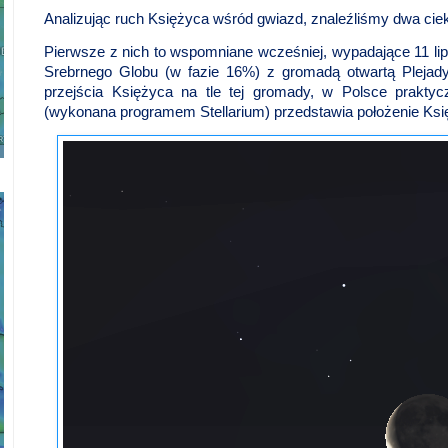
Analizując ruch Księżyca wśród gwiazd, znaleźliśmy dwa cie
Pierwsze z nich to wspomniane wcześniej, wypadające 11 lip
Srebrnego Globu (w fazie 16%) z gromadą otwartą Plejady
przejścia Księżyca na tle tej gromady, w Polsce prakty
(wykonana programem Stellarium) przedstawia położenie Księż