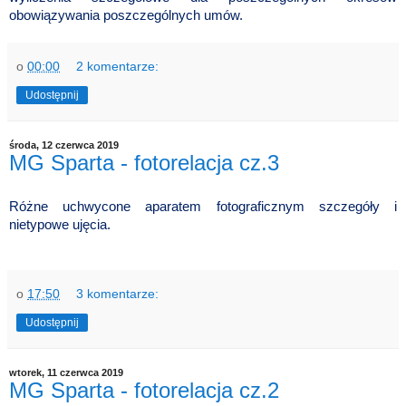
obowiązywania poszczególnych umów.
o
00:00
2 komentarze:
Udostępnij
środa, 12 czerwca 2019
MG Sparta - fotorelacja cz.3
Różne uchwycone aparatem fotograficznym szczegóły i
nietypowe ujęcia.
o
17:50
3 komentarze:
Udostępnij
wtorek, 11 czerwca 2019
MG Sparta - fotorelacja cz.2