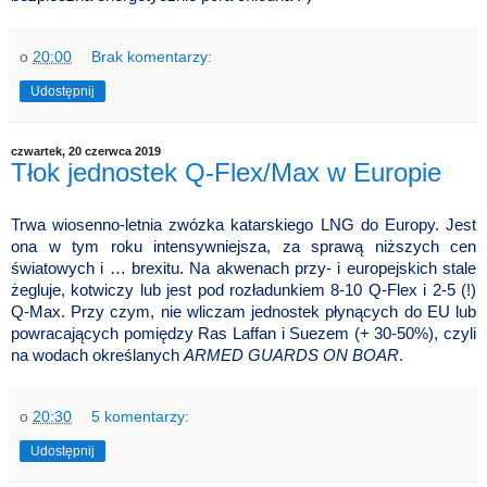
o
20:00
Brak komentarzy:
Udostępnij
czwartek, 20 czerwca 2019
Tłok jednostek Q-Flex/Max w Europie
Trwa wiosenno-letnia zwózka katarskiego LNG do Europy. Jest
ona w tym roku intensywniejsza, za sprawą niższych cen
światowych i … brexitu. Na akwenach przy- i europejskich stale
żegluje, kotwiczy lub jest pod rozładunkiem 8-10 Q-Flex i 2-5 (!)
Q-Max. Przy czym, nie wliczam jednostek płynących do EU lub
powracających pomiędzy Ras Laffan i Suezem (+ 30-50%), czyli
na wodach określanych
ARMED GUARDS ON BOAR
.
o
20:30
5 komentarzy:
Udostępnij