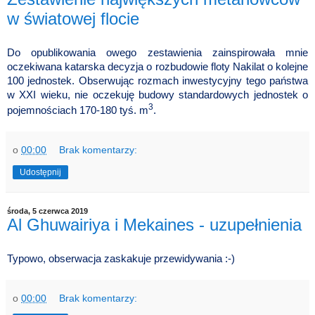
w światowej flocie
Do opublikowania owego zestawienia zainspirowała mnie
oczekiwana katarska decyzja o rozbudowie floty Nakilat o kolejne
100 jednostek. Obserwując rozmach inwestycyjny tego państwa
w XXI wieku, nie oczekuję budowy standardowych jednostek o
3
pojemnościach 170-180 tyś. m
.
o
00:00
Brak komentarzy:
Udostępnij
środa, 5 czerwca 2019
Al Ghuwairiya i Mekaines - uzupełnienia
Typowo, obserwacja zaskakuje przewidywania :-)
o
00:00
Brak komentarzy: