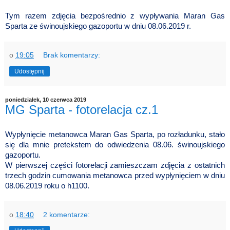
Tym razem zdjęcia bezpośrednio z wypływania Maran Gas
Sparta ze świnoujskiego gazoportu w dniu 08.06.2019 r.
o
19:05
Brak komentarzy:
Udostępnij
poniedziałek, 10 czerwca 2019
MG Sparta - fotorelacja cz.1
Wypłynięcie metanowca Maran Gas Sparta, po rozładunku, stało
się dla mnie pretekstem do odwiedzenia 08.06. świnoujskiego
gazoportu.
W pierwszej części fotorelacji zamieszczam zdjęcia z ostatnich
trzech godzin cumowania metanowca przed wypłynięciem w dniu
08.06.2019 roku o h1100.
o
18:40
2 komentarze: