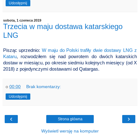
Udostępnij
sobota, 1 czerwca 2019
Trzecia w maju dostawa katarskiego
LNG
Pisząc uprzednio:
W maju do Polski trafiły dwie dostawy LNG z
Kataru
, rozwodziłem się nad powrotem do dwóch katarskich
dostaw w miesiącu, po okresie siedmiu kolejnych miesięcy (od X
2018) z pojedynczymi dostawami od Qatargas.
o
00:00
Brak komentarzy:
Udostępnij
‹
›
Strona główna
Wyświetl wersję na komputer