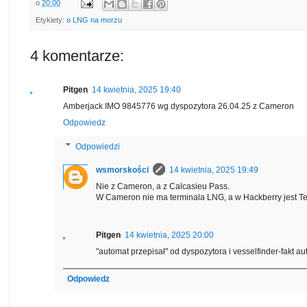
o
20:00
Etykiety:
o LNG na morzu
4 komentarze:
Pitgen
14 kwietnia, 2025 19:40
Amberjack IMO 9845776 wg dyspozytora 26.04.25 z Cameron
Odpowiedz
Odpowiedzi
wsmorskości
14 kwietnia, 2025 19:49
Nie z Cameron, a z Calcasieu Pass.
W Cameron nie ma terminala LNG, a w Hackberry jest 
Pitgen
14 kwietnia, 2025 20:00
"automat przepisał" od dyspozytora i vesselfinder-fakt au
Odpowiedz