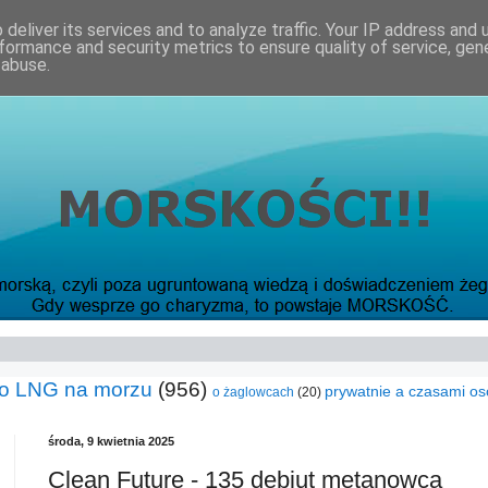
deliver its services and to analyze traffic. Your IP address and
formance and security metrics to ensure quality of service, ge
 abuse.
o LNG na morzu
(956)
prywatnie a czasami os
o żaglowcach
(20)
środa, 9 kwietnia 2025
Clean Future - 135 debiut metanowca