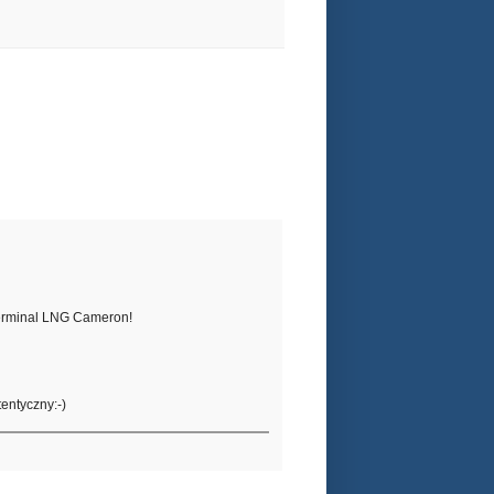
Terminal LNG Cameron!
tentyczny:-)