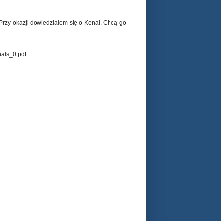
Przy okazji dowiedzialem się o Kenai. Chcą go
ls_0.pdf