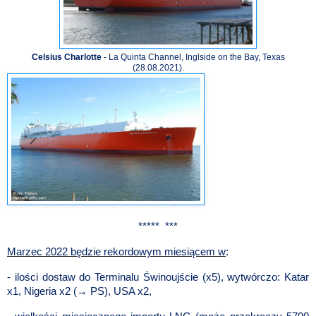
Celsius Charlotte
- La Quinta Channel, Inglside on the Bay, Texas
(28.08.2021).
*****
***
Marzec 2022 będzie rekordowym miesiącem w
:
- ilości dostaw do Terminalu Świnoujście (x5), wytwórczo: Katar
x1, Nigeria x2 (→ PS), USA x2,