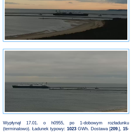
Wypłynął 17.01. o h0955, po 1-dobowym rozładunku
(terminalowo). Ładunek typowy:
1023
GWh. Dostawa [
209
.],
15
-