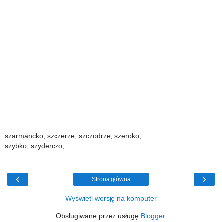
szarmancko, szczerze, szczodrze, szeroko,
szybko, szyderczo,
‹
›
Strona główna
Wyświetl wersję na komputer
Obsługiwane przez usługę
Blogger
.