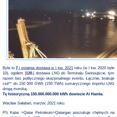
Była to
7
i ostatnia dostawa w I kw. 2021
roku (w I kw. 2020 było
10), ogółem [
120.
] dostawa LNG do Terminalu Świnoujście, tym
razem bez politycznego okazjonalnego eventu. Łącznie, brakuje
ciut** do 150 000 GWh (150 TWh) sumarycznego importu LNG
drogą morską.
Tę historyczną 150.000.000.000 kWh dowiezie Al Hamla.
Wacław Sałaban, marzec 2021 roku.
PS Katar >Qatar Petroleum>Qatargas poszukuje chętnych na