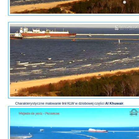
Charakterystyczne malowanie linii KLW w dziobowej części
Al Khuwair
.