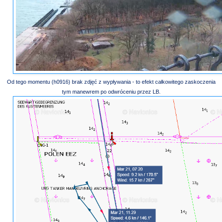
Od tego momentu (h0916) brak zdjęć z wypływania - to efekt całkowitego zaskoczenia
tym manewrem po odwróceniu przez LB.