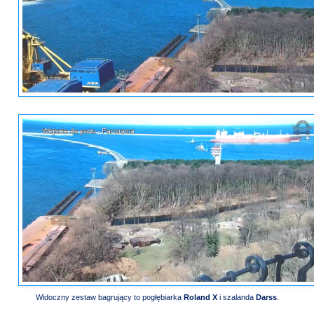
Widoczny zestaw bagrujący to pogłębiarka
Roland X
i szalanda
Darss
.