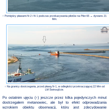
↑ Pomiędzy pławami N-2 i N-1 podczas przekazywania pilotów na Pilot 65 → dystans 21
Mm.
↑ Na granicy dostrzegania, przed pławą N-1, w odległości przekraczającej 22 Mm od
LM Świnoujście.
Po ostatnim ujęciu (↑) jeszcze przez kilka pojedynczych minut
dostrzegałem metanowiec, ale był to efekt odprowadzania
wzrokiem obiektu obserwacji, który jest zdecydowanie