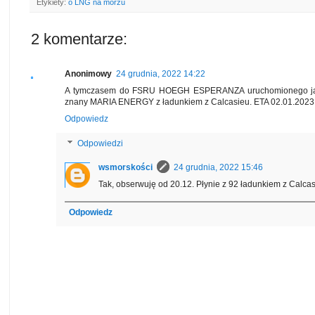
Etykiety:
o LNG na morzu
2 komentarze:
Anonimowy
24 grudnia, 2022 14:22
A tymczasem do FSRU HOEGH ESPERANZA uruchomionego jako
znany MARIA ENERGY z ładunkiem z Calcasieu. ETA 02.01.2023
Odpowiedz
Odpowiedzi
wsmorskości
24 grudnia, 2022 15:46
Tak, obserwuję od 20.12. Płynie z 92 ładunkiem z Calca
Odpowiedz