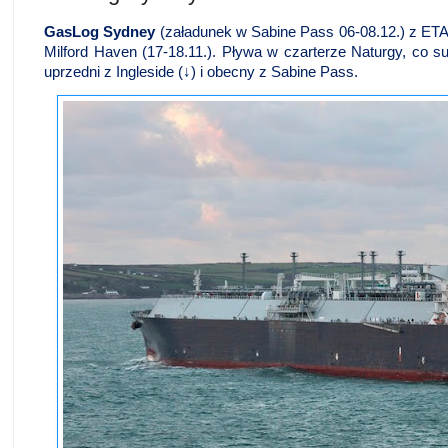
GasLog Sydney
(załadunek w Sabine Pass 06-08.12.) z ETA 
Milford Haven (17-18.11.). Pływa w czarterze Naturgy, co s
uprzedni z Ingleside (↓) i obecny z Sabine Pass.