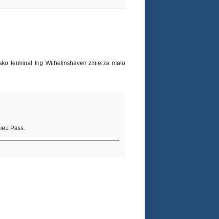
 terminal lng Wilhelmshaven zmierza mało
sieu Pass.