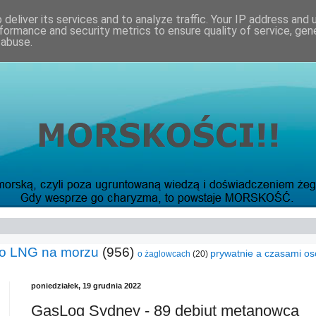
deliver its services and to analyze traffic. Your IP address and
formance and security metrics to ensure quality of service, ge
 abuse.
o LNG na morzu
(956)
prywatnie a czasami os
o żaglowcach
(20)
poniedziałek, 19 grudnia 2022
GasLog Sydney - 89 debiut metanowca