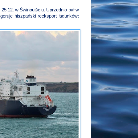
25.12. w Świnoujściu. Uprzednio był w
ugeruje hiszpański reeksport ładunków;