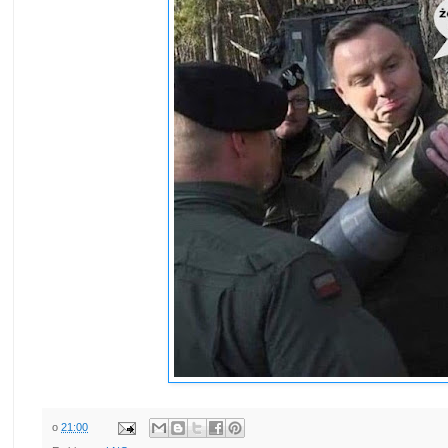
o
21:00