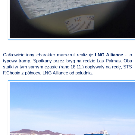
Całkowicie inny charakter marszrut realizuje
LNG Alliance
- to
typowy tramp. Spotkany przez bryg na redzie Las Palmas. Oba
statki w tym samym czasie (rano 18.11.) dopływały na redę, STS
F.Chopin z północy, LNG Alliance od południa.