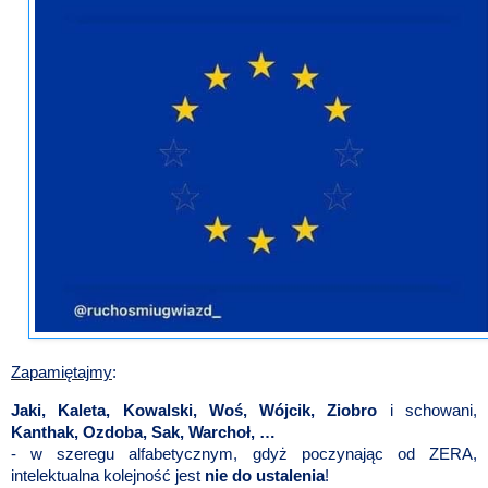
Zapamiętajmy
:
Jaki, Kaleta, Kowalski, Woś, Wójcik, Ziobro
i schowani,
Kanthak, Ozdoba, Sak, Warchoł, …
- w szeregu alfabetycznym, gdyż poczynając od ZERA,
intelektualna kolejność jest
nie do ustalenia
!