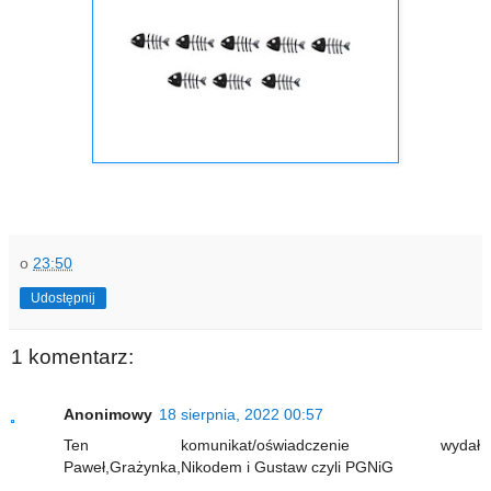
o
23:50
Udostępnij
1 komentarz:
Anonimowy
18 sierpnia, 2022 00:57
Ten komunikat/oświadczenie wydał
Paweł,Grażynka,Nikodem i Gustaw czyli PGNiG