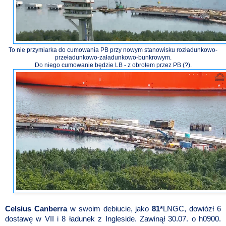
To nie przymiarka do cumowania PB przy nowym stanowisku rozładunkowo-
przeładunkowo-załadunkowo-bunkrowym.
Do niego cumowanie będzie LB - z obrotem przez PB (?).
Celsius Canberra
w swoim debiucie, jako
81*
LNGC, dowiózł 6
dostawę w VII i 8 ładunek z Ingleside. Zawinął 30.07. o h0900.