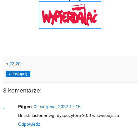
o
22:20
Udostępnij
3 komentarze:
Pitgen
02 sierpnia, 2022 17:15
British Listener wg. dyspozytora 9.08 w świnoujściu
Odpowiedz