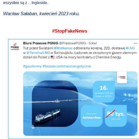
wszystkie są z …Ingleside.
Wacław Sałaban, kwiecień 2023 roku.
#StopFakeNews