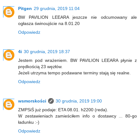
Pitgen
29 grudnia, 2019 11:04
BW PAVILION LEEARA jeszcze nie odcumowany ale
ogłasza świnoujście na 8.01.20
Odpowiedz
4i
30 grudnia, 2019 18:37
Jestem pod wrażeniem. BW PAVILION LEEARA płynie z
prędkością 23 węzłów.
Jeżeli utrzyma tempo podawane terminy stają się realne.
Odpowiedz
wsmorskości
30 grudnia, 2019 19:00
ZMPSiŚ już podaje: ETA 08.01. h2200 (reda).
W zestawieniach zamieściłem info o dostawcy ... 80-go
ładunku :-)
Odpowiedz