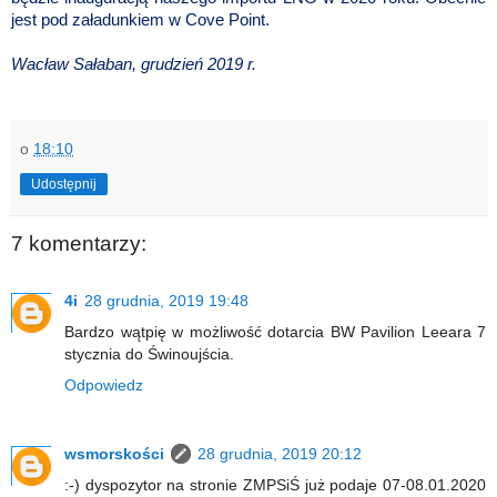
jest pod załadunkiem w Cove Point.
Wacław Sałaban, grudzień 2019 r.
o
18:10
Udostępnij
7 komentarzy:
4i
28 grudnia, 2019 19:48
Bardzo wątpię w możliwość dotarcia BW Pavilion Leeara 7
stycznia do Świnoujścia.
Odpowiedz
wsmorskości
28 grudnia, 2019 20:12
:-) dyspozytor na stronie ZMPSiŚ już podaje 07-08.01.2020