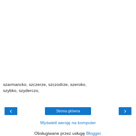
szarmancko, szczerze, szczodrze, szeroko,
szybko, szyderczo,
‹
›
Strona główna
Wyświetl wersję na komputer
Obsługiwane przez usługę
Blogger
.