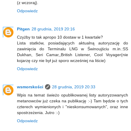
(z wczoraj).
Odpowiedz
Pitgen
28 grudnia, 2019 20:16
Czyżby to tak apropo 10 dostaw w 1 kwartale?
Lista statków, posiadających aktualną autoryzację do
zawinięcia do Terminalu LNG w Świnoujściu m.in.:SS
Dukhan, Seri Camar,,British Listener, Cool Voyager(nie
kojarzę czy nie był już sporo wcześniej na liście)
Odpowiedz
wsmorskości
28 grudnia, 2019 20:33
Wpis na temat świeżo opublikowanej listy autoryzowanych
metanowców już czeka na publikację :-) Tam będzie o tych
czterech wymienionych i "nieskonsumowanych", oraz inne
spostrzeżenia. Jutro :-)
Odpowiedz