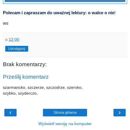
Polecam i zapraszam do uważnej lektury: o walce o nie
!
ws
o
12:00
Udostępnij
Brak komentarzy:
Prześlij komentarz
szarmancko, szczerze, szczodrze, szeroko,
szybko, szyderczo,
‹
›
Strona główna
Wyświetl wersję na komputer