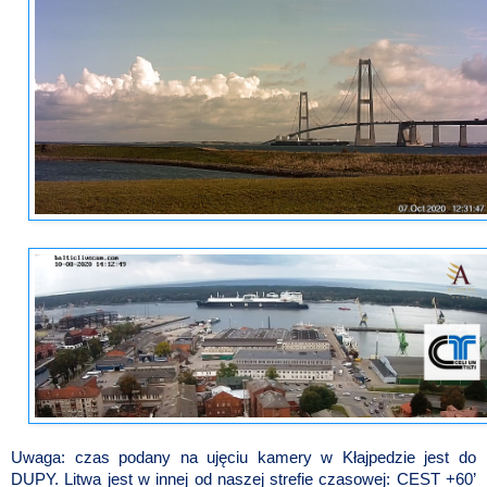
Uwaga: czas podany na ujęciu kamery w Kłajpedzie jest do
DUPY. Litwa jest w innej od naszej strefie czasowej: CEST +60’